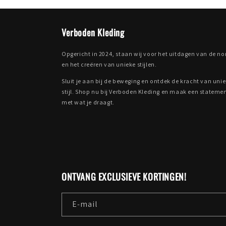
Verboden Kleding
Opgericht in 2024, staan wij voor het uitdagen van de n
en het creëren van unieke stijlen.
Sluit je aan bij de beweging en ontdek de kracht van uni
stijl. Shop nu bij Verboden Kleding en maak een stateme
met wat je draagt.
ONTVANG EXCLUSIEVE KORTINGEN!
E‑mail