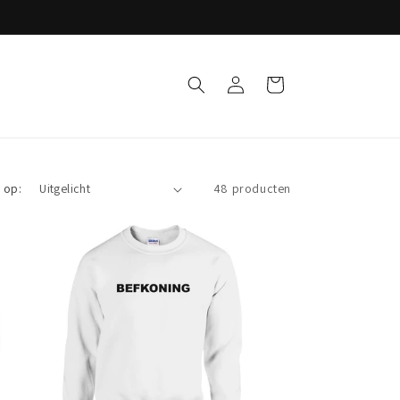
Inloggen
Winkelwagen
 op:
48 producten