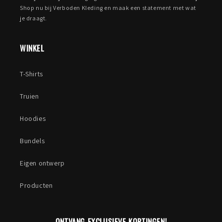
Shop nu bij Verboden Kleding en maak een statement met wat
je draagt.
WINKEL
T-Shirts
Truien
Hoodies
Bundels
Eigen ontwerp
Producten
ONTVANG EXCLUSIEVE KORTINGEN!