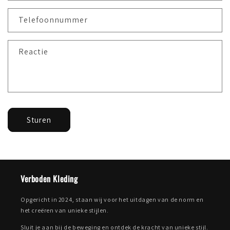
Telefoonnummer
Reactie
Sturen
Verboden Kleding
Opgericht in 2024, staan wij voor het uitdagen van de norm en
het creëren van unieke stijlen.
Sluit je aan bij de beweging en ontdek de kracht van unieke stijl.