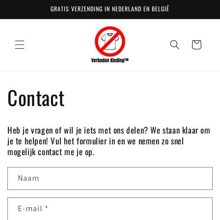
Meteen
GRATIS VERZENDING IN NEDERLAND EN BELGIË
naar de
content
Winkelwagen
Contact
Heb je vragen of wil je iets met ons delen? We staan klaar om
je te helpen! Vul het formulier in en we nemen zo snel
mogelijk contact me je op.
Naam
E‑mail
*