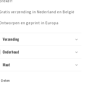
sbreker!
ratis verzending in Nederland en België
ntworpen en geprint in Europa
Verzending
Onderhoud
Maat
Delen